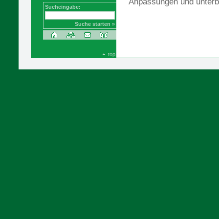
Anpassungen und unterbr
Sucheingabe:
Suche starten »
top