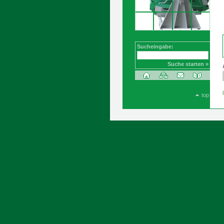
Sucheingabe:
Suche starten »
top